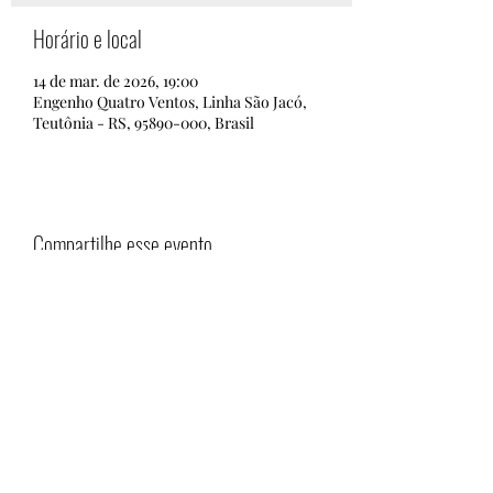
Horário e local
14 de mar. de 2026, 19:00
Engenho Quatro Ventos, Linha São Jacó,
Teutônia - RS, 95890-000, Brasil
Compartilhe esse evento
Engenho Quatro Ventos
engenho4ventos@yahoo.com.br