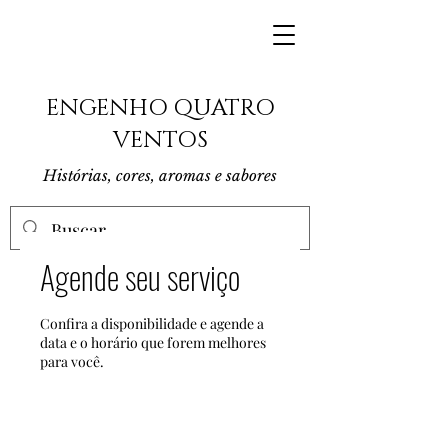
ENGENHO QUATRO
VENTOS
Histórias, cores, aromas e sabores
Agende seu serviço
Confira a disponibilidade e agende a
data e o horário que forem melhores
para você.