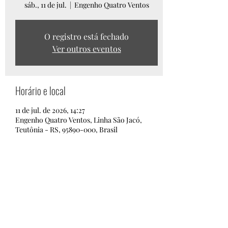
sáb., 11 de jul.
  |  
Engenho Quatro Ventos
O registro está fechado
Ver outros eventos
Horário e local
11 de jul. de 2026, 14:27
Engenho Quatro Ventos, Linha São Jacó,
Teutônia - RS, 95890-000, Brasil
Compartilhe esse evento