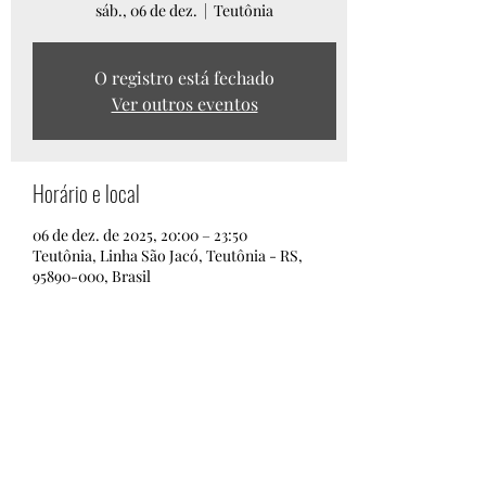
sáb., 06 de dez.
  |  
Teutônia
O registro está fechado
Ver outros eventos
Horário e local
06 de dez. de 2025, 20:00 – 23:50
Teutônia, Linha São Jacó, Teutônia - RS,
95890-000, Brasil
Compartilhe esse evento