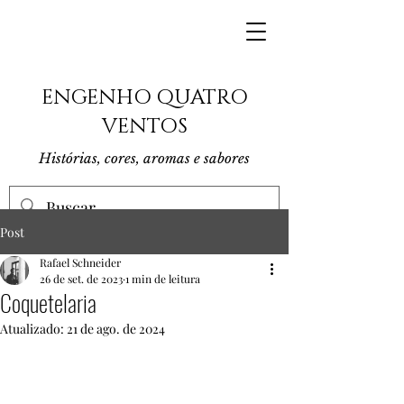
ENGENHO QUATRO
VENTOS
Histórias, cores, aromas e sabores
Post
Rafael Schneider
26 de set. de 2023
1 min de leitura
Coquetelaria
Atualizado:
21 de ago. de 2024